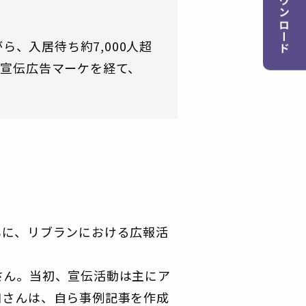
資料ダウンロード
、入居待ち約7,000人超
、宣伝広告マーケを経て、
。
もに、リブランにおける広報活
さん。当初、宣伝活動は主にア
口さんは、自ら事例記事を作成