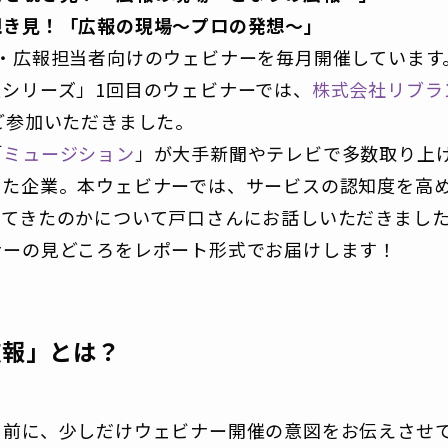
覗き見！「広報の現場〜プロの発想〜」
・広報担当者向けのウェビナーを毎月開催しています
シリーズ」1回目のウェビナーでは、
株式会社リブラ
ご参加いただきました。
「
ミュージション
」が大手新聞やテレビで多数取り上げら
った企業。本ウェビナーでは、サービスの認知度を高
ってきたのかについて戸口さんにお話しいただきまし
ナーの見どころをレポート形式でお届けします！
広報」とは？
る前に、少しだけウェビナー開催の意図をお伝えさせ