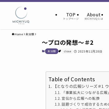
TOP
About
トップページ
MICHIYUQとは
Home
未分類
〜プロの発想〜＃2
未分類
close
2025年11月28日
Table of Contents
【となりの広報シリーズ＃1 
「事業拡大につながる広報
宣伝から広報への転換
話題づくりで成功するため