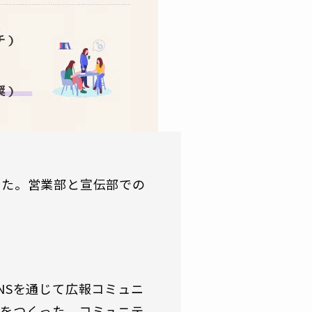
った。営業部と宣伝部での
NSを通じて広報コミュニ
れをつくった。コミュニテ