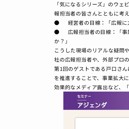
「気になるシリーズ」のウェ
報担当者の皆さんとともに考
● 経営者の目線：「広報に
● 広報担当者の目線：「事
か？」
こうした現場のリアルな疑問
社の広報担当者や、外部プロ
第1回のゲストである戸口さ
を推進することで、事業拡大
効果的なメディア露出など、