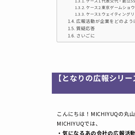
ケース1.代表交代・創立
ケース2.東京ゲームショ
ケース3.ウェイティング
広報活動が企業をどのよう
質疑応答
さいごに
【となりの広報シリーズ
こんにちは！MICHIYUQの丸
MICHIYUQでは、
・気になるあの会社の広報活