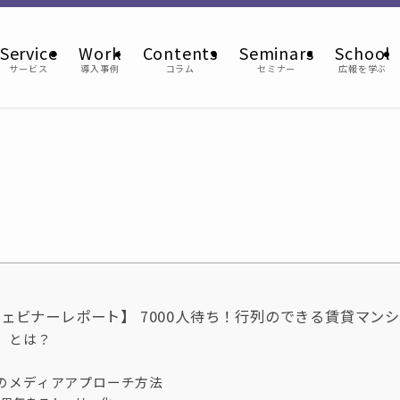
Service
Work
Contents
Seminars
School
サービス
導入事例
コラム
セミナー
広報を学ぶ
ウェビナーレポート】 7000人待ち！行列のできる賃貸マン
」とは？
のメディアアプローチ方法