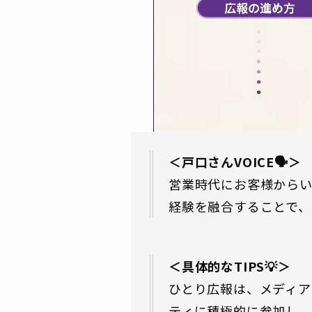
＜戸口さんVOICE🗣＞
営業時代にお客様から
経験を融合することで
＜具体的なTIPS💡＞
ひとり広報は、メディア
ティに積極的に参加し、