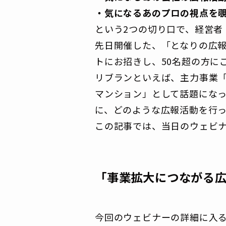
・気になるあのプロの視点を
という2つの切り口で、経営者
先日開催した、「となりの広報
トにお招きし、50名超の方に
リブランといえば、主力事業
マンション」として話題にな
に、どのような広報活動を行
この記事では、当日のウェビ
「事業拡大につながる
今回のウェビナーの詳細に入