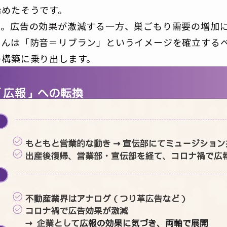
始めたそうです。
た。広告の効果が激減する一方、巣ごもり需要の増加
さんは「防音＝リブラン」というイメージを確立する
の構築に乗り出します。