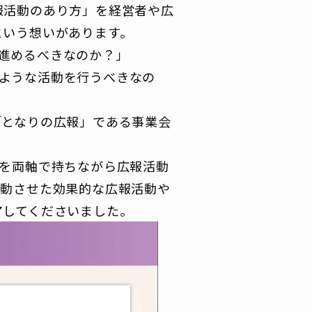
報活動のあり方」を経営者や広
という想いがあります。
進めるべきなのか？」
ような活動を行うべきなの
「となりの広報」である事業会
点を両軸で持ちながら広報活動
連動させた効果的な広報活動や
アしてくださいました。