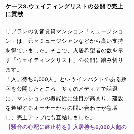
ケース3.ウェイティングリストの公開で売上
に貢献
リブランの防音賃貸マンション「ミュージショ
ン」は、元々ミュージシャンなどから高い支持
を得ていました。そこで、入居希望者の数を示
す「ウェイティングリスト」の公開に踏み切り
ます。
「入居待ち6,000人」というインパクトのある数
字を公開したところ、多くのメディアで話題
に。マンションの機能性に注目が高まり、建設
を希望するオーナーからの問い合わせが急増
し、売上アップにも直結しました。
【騒音の心配に終止符を】入居待ち6,000人超の