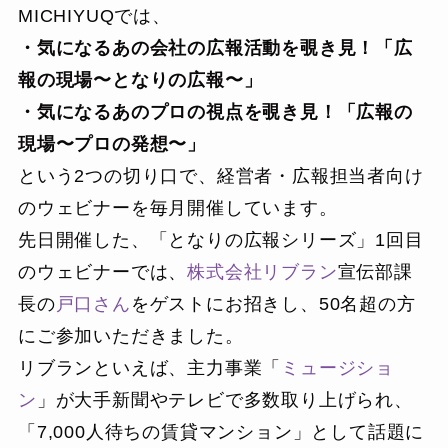
MICHIYUQでは、
・気になるあの会社の広報活動を覗き見！「広
報の現場〜となりの広報〜」
・気になるあのプロの視点を覗き見！「広報の
現場〜プロの発想〜」
という2つの切り口で、経営者・広報担当者向け
のウェビナーを毎月開催しています。
先日開催した、「となりの広報シリーズ」1回目
のウェビナーでは、
株式会社リブラン
宣伝部課
長の
戸口さん
をゲストにお招きし、50名超の方
にご参加いただきました。
リブランといえば、主力事業「
ミュージショ
ン
」が大手新聞やテレビで多数取り上げられ、
「7,000人待ちの賃貸マンション」として話題に