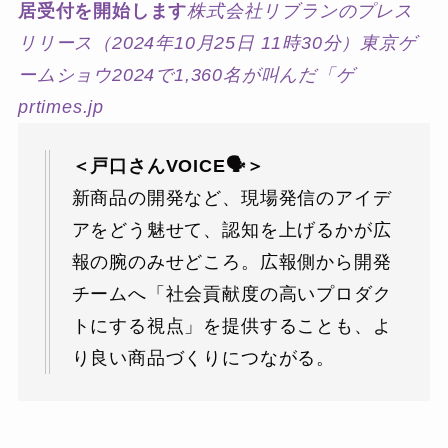
居受付を開始します
株式会社リブランのプレス
リリース（2024年10月25日 11時30分）東京ゲ
ームショウ2024で1,360名が叫んだ「ゲ
prtimes.jp
＜戸口さんVOICE🗣＞
新商品の開発など、現場発信のアイデ
アをどう魅せて、認知を上げるかが広
報の腕のみせどころ。広報側から開発
チームへ「社会貢献度の高いプロダク
トにする視点」を提供することも、よ
り良い商品づくりにつながる。