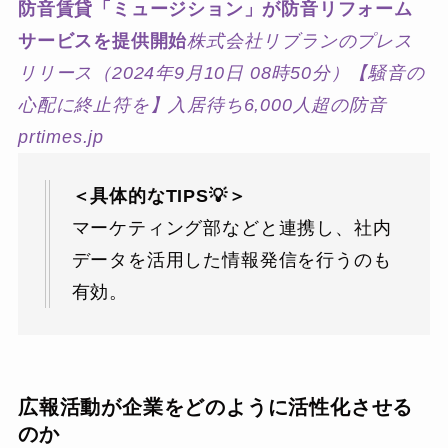
防音賃貸「ミュージション」が防音リフォーム
サービスを提供開始
株式会社リブランのプレス
リリース（2024年9月10日 08時50分）【騒音の
心配に終止符を】入居待ち6,000人超の防音
prtimes.jp
＜具体的なTIPS💡＞
マーケティング部などと連携し、社内
データを活用した情報発信を行うのも
有効。
広報活動が企業をどのように活性化させる
のか