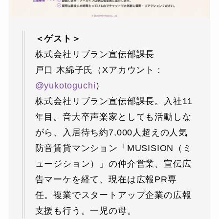
＜ゲスト＞
株式会社リブラン宣伝部課長
戸口 木綿子氏（Xアカウント：
@yukotoguchi
）
株式会社リブラン宣伝部課長。入社11
年目。音大卒声楽家としても活動しな
がら、入居待ち約7,000人超えの人気
防音賃貸マンション「MUSISION（ミ
ュージション）」の仲介営業、宣伝広
告マーケを経て、現在は広報PR専
任。複業でスタートアップ企業の広報
支援も行う。一児の母。