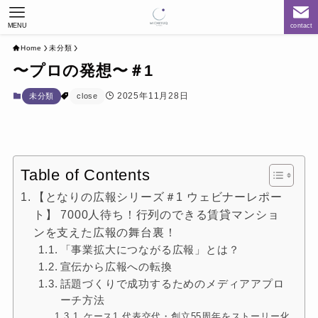
MENU
contact
Home
未分類
〜プロの発想〜＃1
2025年11月28日
未分類
close
Table of Contents
【となりの広報シリーズ＃1 ウェビナーレポー
ト】 7000人待ち！行列のできる賃貸マンショ
ンを支えた広報の舞台裏！
「事業拡大につながる広報」とは？
宣伝から広報への転換
話題づくりで成功するためのメディアアプロ
ーチ方法
ケース1.代表交代・創立55周年をストーリー化