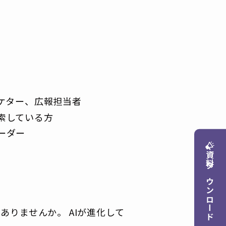
ケター、広報担当者
索している方
ーダー
資料ダウンロード
りませんか。 AIが進化して