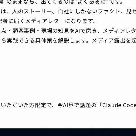
論”のままなら、出てくるのは“よくある話”です。
のは、人のストーリー、自社にしかないファクト、見せ
、記者に届くメディアレターになります。
点・顧客事例・現場の知見をAIで磨き、メディアレ
ら実践できる具体策を解説します。メディア露出を起
ただいた方限定で、今AI界で話題の「Claude Co