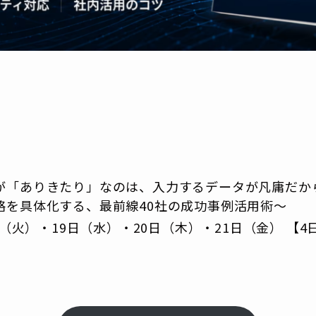
答が「ありきたり」なのは、入力するデータが凡庸だか
略を具体化する、最前線40社の成功事例活用術〜
8日（火）・19日（水）・20日（木）・21日（金） 【4