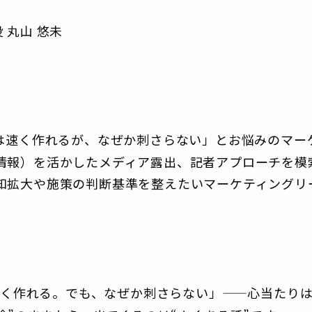
役 丸山 悠未
料は速く作れるが、なぜか刺さらない」とお悩みのマー
情報）を活かしたメディア露出、記者アプローチを模
知拡大や施策の判断基準を整えたいマーケティングリ
速く作れる。でも、なぜか刺さらない」——心当たりはあ