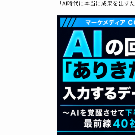
「AI時代に本当に成果を出す