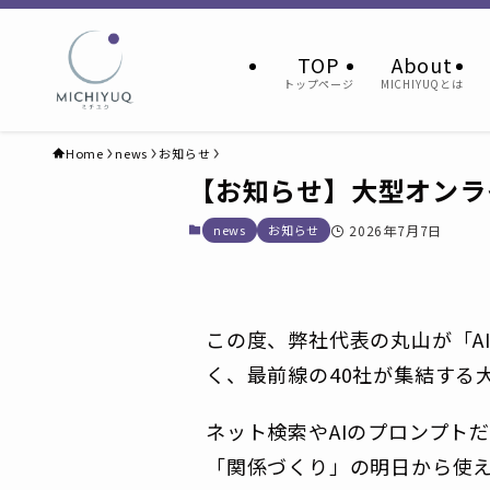
TOP
About
トップページ
MICHIYUQとは
Home
news
お知らせ
【お知らせ】大型オンラ
news
お知らせ
2026年7月7日
この度、弊社代表の丸山が「A
く、最前線の40社が集結する
ネット検索やAIのプロンプト
「関係づくり」の明日から使