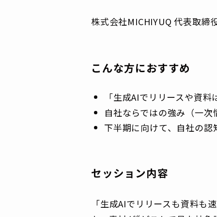
株式会社MICHIYUQ 代表取締
こんな方におすすめ
「生成AIでリリースや資
自社ならではの強み（一次
下半期に向けて、自社の認
セッション
内容
「生成AIでリリースも資料も