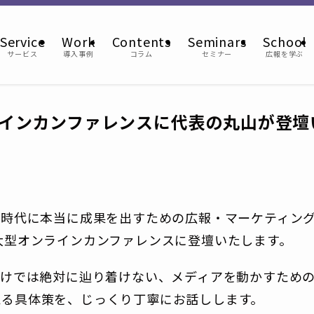
Service
Work
Contents
Seminars
School
サービス
導入事例
コラム
セミナー
広報を学ぶ
インカンファレンスに代表の丸山が登壇
I時代に本当に成果を出すための広報・マーケティン
大型オンラインカンファレンスに登壇いたします。
だけでは絶対に辿り着けない、メディアを動かすため
える具体策を、じっくり丁寧にお話しします。