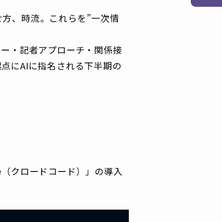
方、時流。これらを”一次情
ター・記者アプローチ・関係接
点にAIに指名される下半期の
de（クロードコード）」の導入