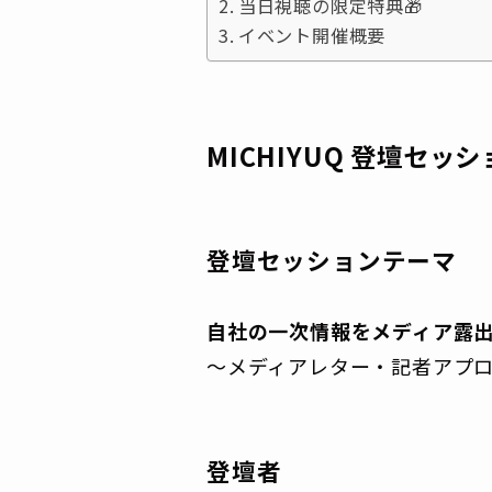
当日視聴の限定特典🎁
イベント開催概要
MICHIYUQ 登壇セッ
登壇セッションテーマ
自社の一次情報をメディア露出
〜メディアレター・記者アプロ
登壇者