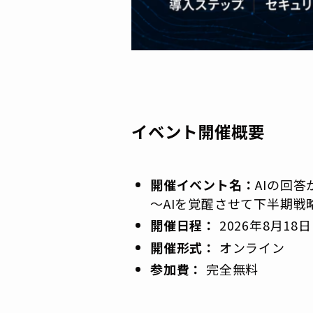
イベント開催概要
開催イベント名：
AIの回
〜AIを覚醒させて下半期戦
開催日程：
2026年8月1
開催形式：
オンライン
参加費：
完全無料