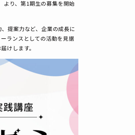
月）より、第1期生の募集を開始
力、提案力など、企業の成長に
リーランスとしての活動を見据
お届けします。