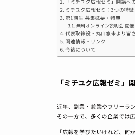
「ミチユク広報ゼミ」開講へ
ミチユク広報ゼミ：3つの特徴
第1期生 募集概要・特典
無料オンライン説明会 開
代表取締役・丸山悠未より皆
関連情報・リンク
今後について
「ミチユク広報ゼミ」
近年、副業・兼業やフリーラ
その一方で、多くの企業では
「広報を学びたいけれど、何