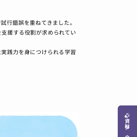
で試行錯誤を重ねてきました。
を支援する役割が求められてい
た実践力を身につけられる学習