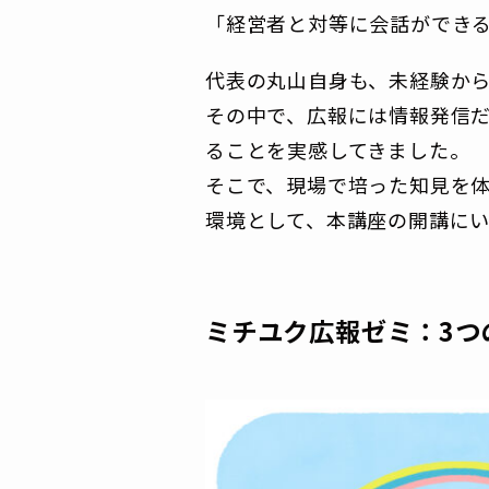
「経営者と対等に会話ができ
代表の丸山自身も、未経験か
その中で、広報には情報発信
ることを実感してきました。
そこで、現場で培った知見を
環境として、本講座の開講に
ミチユク広報ゼミ：3つ