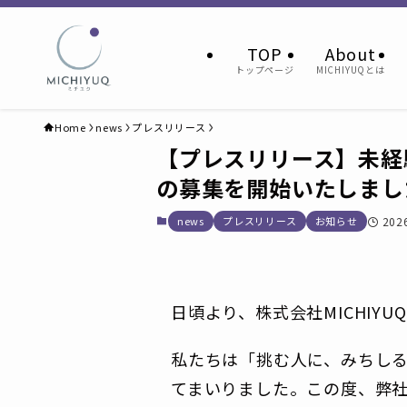
TOP
About
トップページ
MICHIYUQとは
Home
news
プレスリリース
【プレスリリース】未経
の募集を開始いたしまし
news
プレスリリース
お知らせ
20
日頃より、株式会社MICHIY
私たちは「挑む人に、みちし
てまいりました。この度、弊