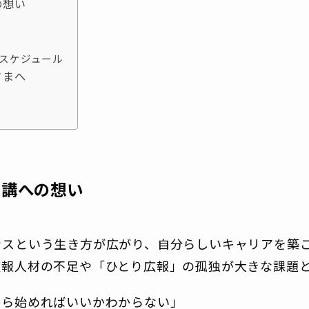
の想い
催スケジュール
さまへ
開講への想い
ンスという生き方が広がり、自分らしいキャリアを築
広報人材の不足や「ひとり広報」の孤独が大きな課題
から始めればいいかわからない」