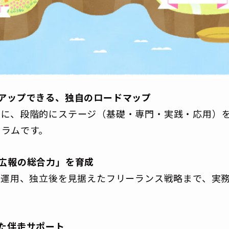
アップできる、独自のロードマップ
うに、段階的にステージ（基礎・専門・実践・応用）
ュラムです。
広報の総合力」を育成
S運用、独立後を見据えたフリーランス戦略まで、実
。
た伴走サポート