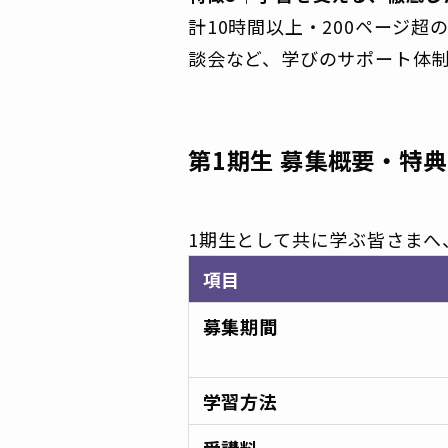
計10時間以上・200ページ超
談会など、学びのサポート体
第1期生 募集概要・特典
1期生として共に学ぶ皆さま
項目
募集期間
学習方法