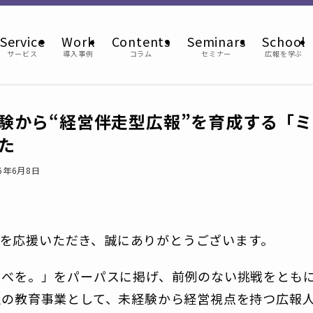
Service
Work
Contents
Seminars
School
サービス
導入事例
コラム
セミナー
広報を学ぶ
験から“経営伴走型広報”を育成する「ミ
た
26年6月8日
UQを応援いただき、誠にありがとうございます。
るべを。」をパーパスに掲げ、前例のない挑戦をとも
社の教育事業として、未経験から経営視点を持つ広報