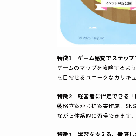
特徴1｜ゲーム感覚でステップ
ゲームのマップを攻略するよ
を目指せるユニークなカリキ
特徴2｜経営者に伴走できる「
戦略立案から提案書作成、SN
ながら体系的に習得できます
特徴3｜学習を支える、徹底し