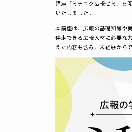
講座「ミチユク広報ゼミ」を開
いたしました。
本講座は、広報の基礎知識や
伴走できる広報人材に必要な
えた内容も含み、未経験から