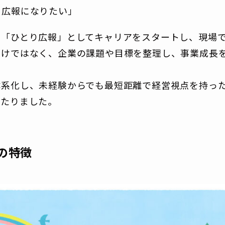
る広報になりたい」
ら「ひとり広報」としてキャリアをスタートし、現場
だけではなく、企業の課題や目標を整理し、事業成長
体系化し、未経験からでも最短距離で経営視点を持っ
いたりました。
の特徴