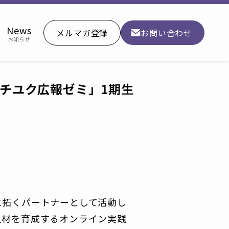
News
メルマガ登録
お問い合わせ
お知らせ
チユク広報ゼミ」1期生
に拓くパートナーとして活動し
人材を育成するオンライン実践