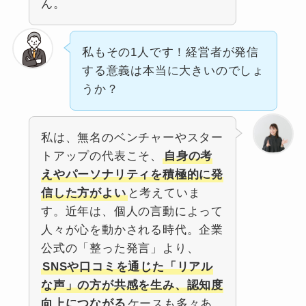
ん。
私もその1人です！経営者が発信
する意義は本当に大きいのでしょ
うか？
私は、無名のベンチャーやスター
トアップの代表こそ、
自身の考
えやパーソナリティを積極的に発
信した方がよい
と考えていま
す。近年は、個人の言動によって
人々が心を動かされる時代。企業
公式の「整った発言」より、
SNSや口コミを通じた「リアル
な声」の方が共感を生み、認知度
向上につながる
ケースも多々あ