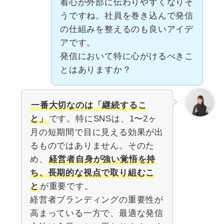
着心が外部に伝わりやすくなりそ
うですね。社員を巻き込んで発信
の仕組みを整えるのも良いアイデ
アです。
発信において特に心がけるべきこ
とはありますか？
一番大切なのは「継続するこ
と」
です。特にSNSは、1〜2ヶ
月の短期間で目に見える効果が出
るものではありません。そのた
め、
経営者自身が強い覚悟を持
ち、長期的な視点で取り組むこ
と
が重要です。
経営者ブランディングの重要性が
高まっている一方で、最適な発信