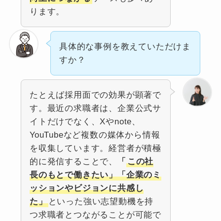
ります。
具体的な事例を教えていただけま
すか？
たとえば採用面での効果が顕著で
す。最近の求職者は、企業公式サ
イトだけでなく、Xやnote、
YouTubeなど複数の媒体から情報
を収集しています。経営者が積極
的に発信することで、
「
この社
長のもとで働きたい」「企業のミ
ッションやビジョンに共感し
た」
といった強い志望動機を持
つ求職者とつながることが可能で